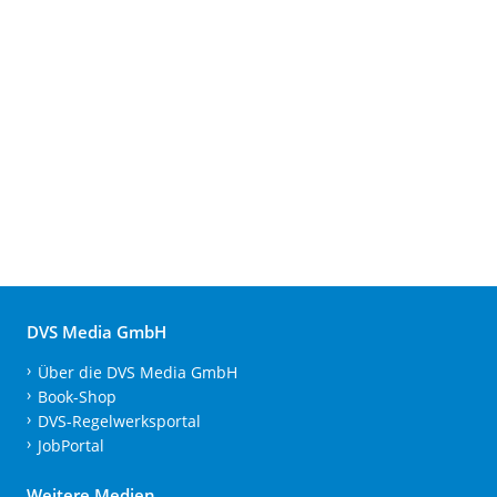
DVS Media GmbH
Über die DVS Media GmbH
Book-Shop
DVS-Regelwerksportal
JobPortal
Weitere Medien