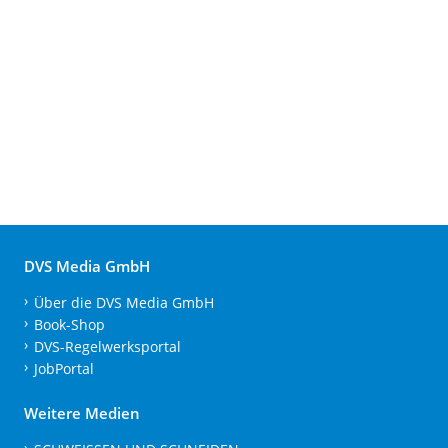
DVS Media GmbH
Über die DVS Media GmbH
Book-Shop
DVS-Regelwerksportal
JobPortal
Weitere Medien