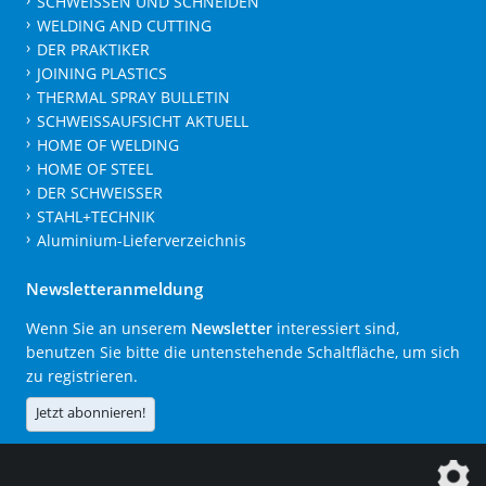
SCHWEISSEN UND SCHNEIDEN
WELDING AND CUTTING
DER PRAKTIKER
JOINING PLASTICS
THERMAL SPRAY BULLETIN
SCHWEISSAUFSICHT AKTUELL
HOME OF WELDING
HOME OF STEEL
DER SCHWEISSER
STAHL+TECHNIK
Aluminium-Lieferverzeichnis
Newsletteranmeldung
Wenn Sie an unserem
Newsletter
interessiert sind,
benutzen Sie bitte die untenstehende Schaltfläche, um sich
zu registrieren.
Jetzt abonnieren!