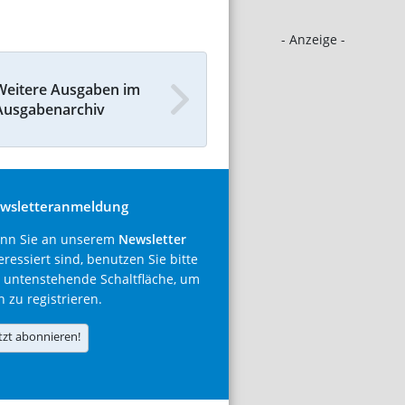
- Anzeige -
Weitere Ausgaben im
Ausgabenarchiv
wsletteranmeldung
nn Sie an unserem
Newsletter
eressiert sind, benutzen Sie bitte
 untenstehende Schaltfläche, um
h zu registrieren.
tzt abonnieren!