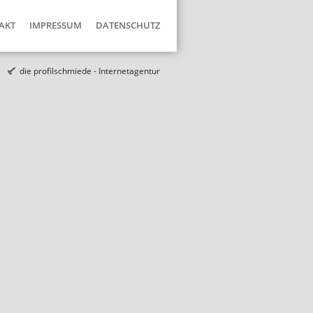
AKT
IMPRESSUM
DATENSCHUTZ
die profilschmiede - Internetagentur