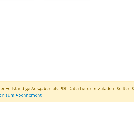
der vollständige Ausgaben als PDF-Datei herunterzuladen. Sollten S
nen zum Abonnement