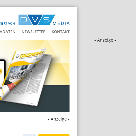
SIERT VON
ADATEN
NEWSLETTER
KONTAKT
- Anzeige -
- Anzeige -