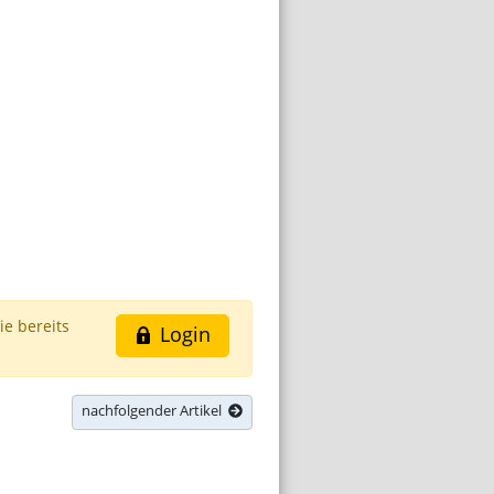
ie bereits
Login
nachfolgender Artikel