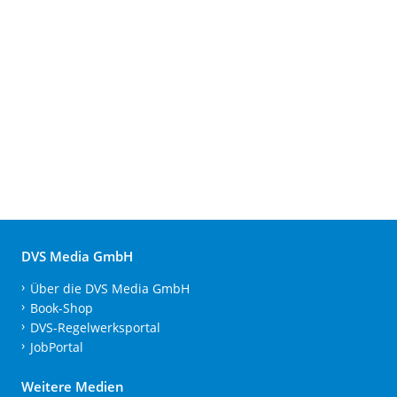
DVS Media GmbH
Über die DVS Media GmbH
Book-Shop
DVS-Regelwerksportal
JobPortal
Weitere Medien