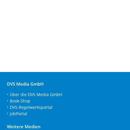
DVS Media GmbH
Über die DVS Media GmbH
Book-Shop
DVS-Regelwerksportal
JobPortal
Weitere Medien