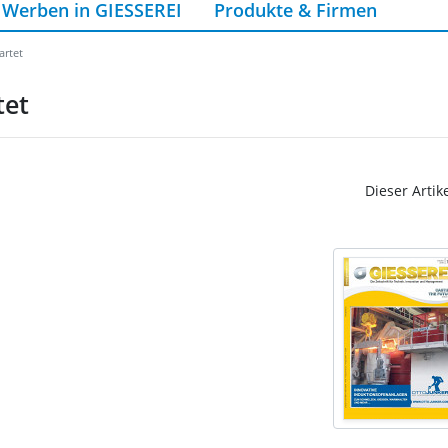
Werben in GIESSEREI
Produkte & Firmen
artet
tet
Dieser Artik