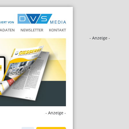
SIERT VON
ADATEN
NEWSLETTER
KONTAKT
- Anzeige -
- Anzeige -