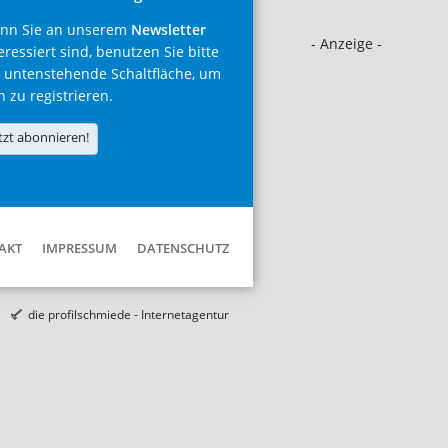
nn Sie an unserem
Newsletter
- Anzeige -
eressiert sind, benutzen Sie bitte
 untenstehende Schaltfläche, um
h zu registrieren.
tzt abonnieren!
AKT
IMPRESSUM
DATENSCHUTZ
die profilschmiede - Internetagentur