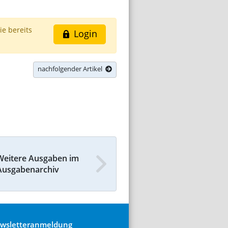
ie bereits
Login
nachfolgender Artikel
Weitere Ausgaben im
Ausgabenarchiv
wsletteranmeldung