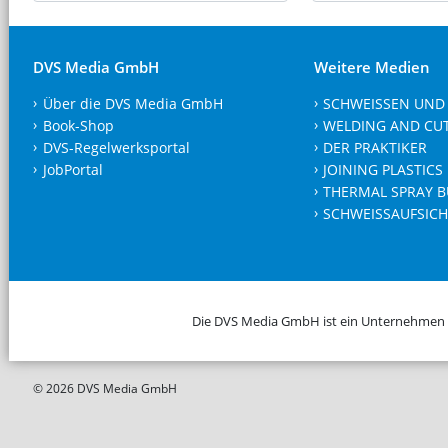
DVS Media GmbH
Weitere Medien
Über die DVS Media GmbH
SCHWEISSEN UND
Book-Shop
WELDING AND CU
DVS-Regelwerksportal
DER PRAKTIKER
JobPortal
JOINING PLASTICS
THERMAL SPRAY B
SCHWEISSAUFSICH
Die DVS Media GmbH ist ein Unternehmen
© 2026 DVS Media GmbH