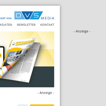
SIERT VON
ADATEN
NEWSLETTER
KONTAKT
- Anzeige -
- Anzeige -