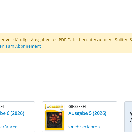
der vollständige Ausgaben als PDF-Datei herunterzuladen. Sollten S
nen zum Abonnement
EI
GIESSEREI
be 6 (2026)
Ausgabe 5 (2026)
 erfahren
› mehr erfahren