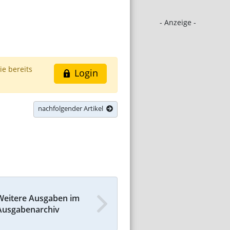
- Anzeige -
ie bereits
Login
nachfolgender Artikel
Weitere Ausgaben im
Ausgabenarchiv