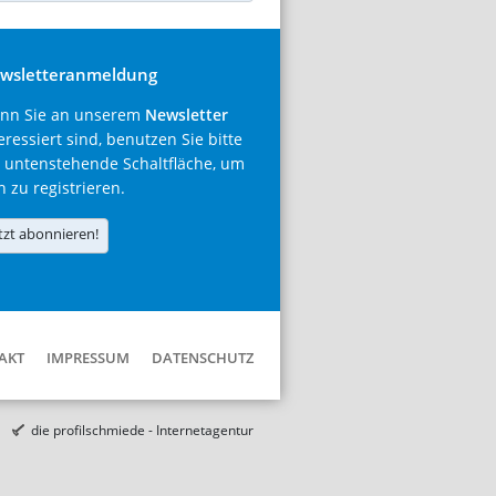
wsletteranmeldung
nn Sie an unserem
Newsletter
eressiert sind, benutzen Sie bitte
 untenstehende Schaltfläche, um
h zu registrieren.
tzt abonnieren!
AKT
IMPRESSUM
DATENSCHUTZ
die profilschmiede - Internetagentur