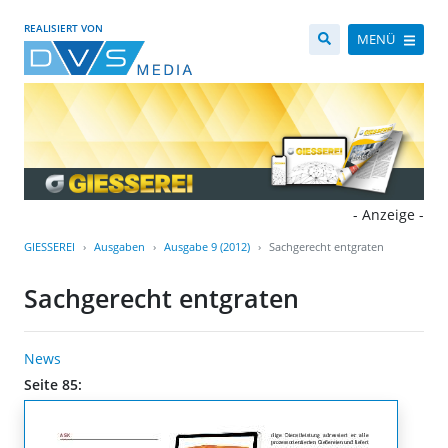
REALISIERT VON
MENÜ
- Anzeige -
GIESSEREI
Ausgaben
Ausgabe 9 (2012)
Sachgerecht entgraten
Sachgerecht entgraten
News
Seite 85: