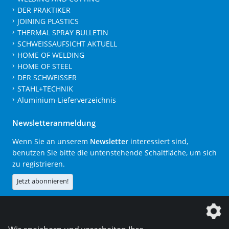
DER PRAKTIKER
JOINING PLASTICS
THERMAL SPRAY BULLETIN
SCHWEISSAUFSICHT AKTUELL
HOME OF WELDING
HOME OF STEEL
DER SCHWEISSER
STAHL+TECHNIK
Aluminium-Lieferverzeichnis
Newsletteranmeldung
Wenn Sie an unserem
Newsletter
interessiert sind,
benutzen Sie bitte die untenstehende Schaltfläche, um sich
zu registrieren.
Jetzt abonnieren!
Die DVS Media GmbH ist ein Unternehmen der