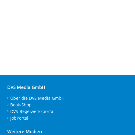
DVS Media GmbH
Über die DVS Media GmbH
Book-Shop
DVS-Regelwerksportal
JobPortal
Weitere Medien