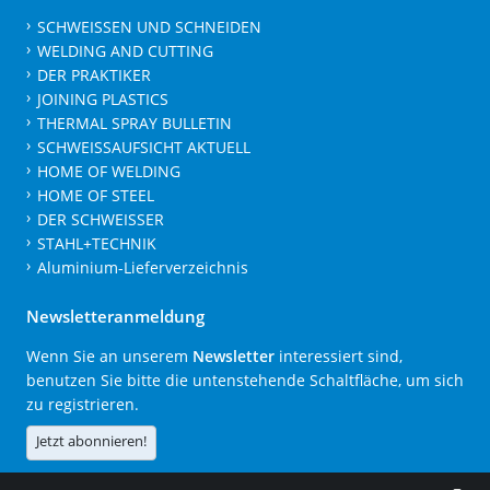
SCHWEISSEN UND SCHNEIDEN
WELDING AND CUTTING
DER PRAKTIKER
JOINING PLASTICS
THERMAL SPRAY BULLETIN
SCHWEISSAUFSICHT AKTUELL
HOME OF WELDING
HOME OF STEEL
DER SCHWEISSER
STAHL+TECHNIK
Aluminium-Lieferverzeichnis
Newsletteranmeldung
Wenn Sie an unserem
Newsletter
interessiert sind,
benutzen Sie bitte die untenstehende Schaltfläche, um sich
zu registrieren.
Jetzt abonnieren!