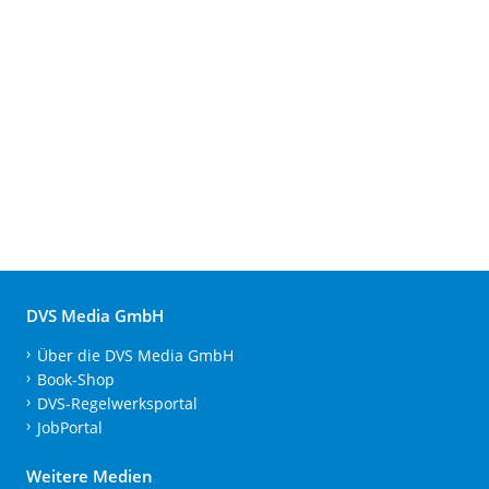
DVS Media GmbH
Über die DVS Media GmbH
Book-Shop
DVS-Regelwerksportal
JobPortal
Weitere Medien