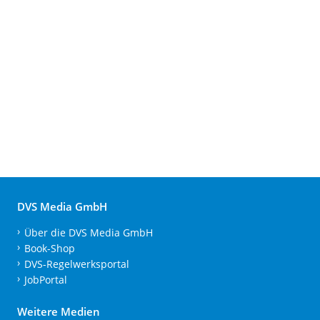
DVS Media GmbH
Über die DVS Media GmbH
Book-Shop
DVS-Regelwerksportal
JobPortal
Weitere Medien