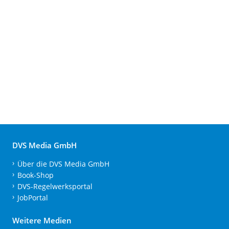
DVS Media GmbH
Über die DVS Media GmbH
Book-Shop
DVS-Regelwerksportal
JobPortal
Weitere Medien