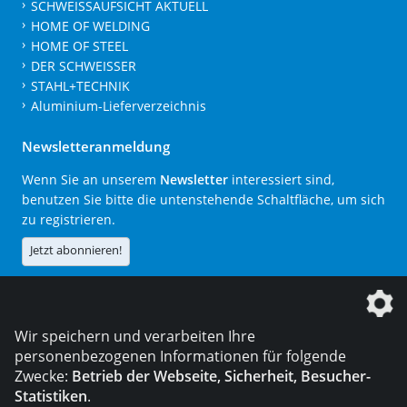
SCHWEISSAUFSICHT AKTUELL
HOME OF WELDING
HOME OF STEEL
DER SCHWEISSER
STAHL+TECHNIK
Aluminium-Lieferverzeichnis
Newsletteranmeldung
Wenn Sie an unserem
Newsletter
interessiert sind,
benutzen Sie bitte die untenstehende Schaltfläche, um sich
zu registrieren.
Jetzt abonnieren!
Die DVS Media GmbH ist ein Unternehmen der
Wir speichern und verarbeiten Ihre
personenbezogenen Informationen für folgende
Zwecke:
Betrieb der Webseite, Sicherheit, Besucher-
Statistiken
.