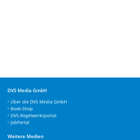
DVS Media GmbH
Über die DVS Media GmbH
Book-Shop
DVS-Regelwerksportal
JobPortal
Weitere Medien