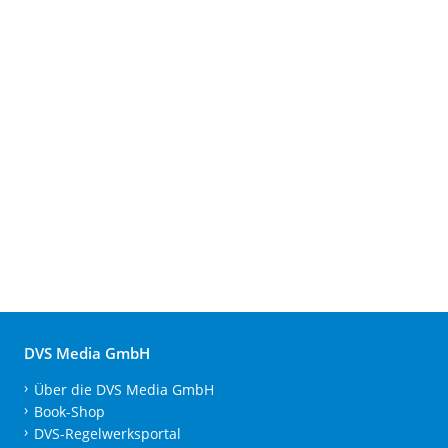
DVS Media GmbH
Über die DVS Media GmbH
Book-Shop
DVS-Regelwerksportal