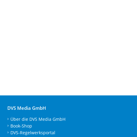
DVS Media GmbH
Über die DVS Media GmbH
Book-Shop
DVS-Regelwerksportal