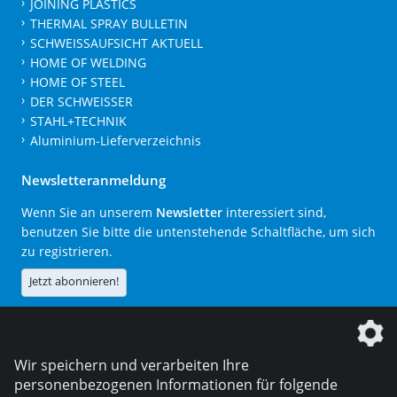
JOINING PLASTICS
THERMAL SPRAY BULLETIN
SCHWEISSAUFSICHT AKTUELL
HOME OF WELDING
HOME OF STEEL
DER SCHWEISSER
STAHL+TECHNIK
Aluminium-Lieferverzeichnis
Newsletteranmeldung
Wenn Sie an unserem
Newsletter
interessiert sind,
benutzen Sie bitte die untenstehende Schaltfläche, um sich
zu registrieren.
Jetzt abonnieren!
Die DVS Media GmbH ist ein Unternehmen der
Wir speichern und verarbeiten Ihre
personenbezogenen Informationen für folgende