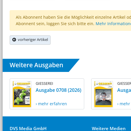
Als Abonnent haben Sie die Möglichkeit einzelne Artikel o
Abonnent sein, loggen Sie sich bitte ein.
Mehr Informatio
vorheriger Artikel
Weitere Ausgaben
GIESSEREI
GIESSER
Ausgabe 0708 (2026)
Ausga
› mehr erfahren
› mehr
DVS Media GmbH
Weitere Medien