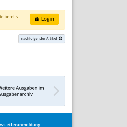
ie bereits
Login
nachfolgender Artikel
Weitere Ausgaben im
Ausgabenarchiv
wsletteranmeldung