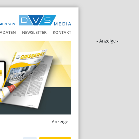
SIERT VON
ADATEN
NEWSLETTER
KONTAKT
- Anzeige -
- Anzeige -