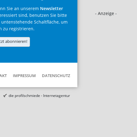
nn Sie an unserem
Newsletter
- Anzeige -
eressiert sind, benutzen Sie bitte
 untenstehende Schaltfläche, um
h zu registrieren.
tzt abonnieren!
AKT
IMPRESSUM
DATENSCHUTZ
die profilschmiede - Internetagentur