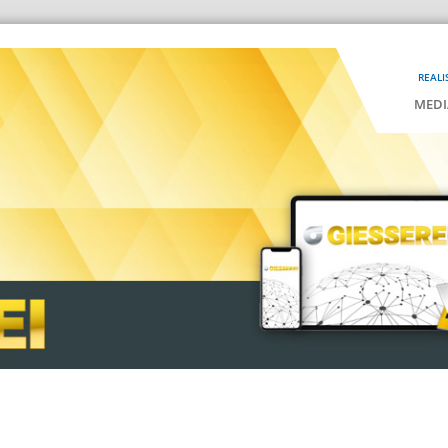
REALI
MEDI