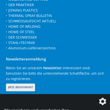
DER PRAKTIKER
JOINING PLASTICS
THERMAL SPRAY BULLETIN
SCHWEISSAUFSICHT AKTUELL
HOME OF WELDING
HOME OF STEEL
DER SCHWEISSER
STAHL+TECHNIK
Aluminium-Lieferverzeichnis
Newsletteranmeldung
Wenn Sie an unserem
Newsletter
interessiert sind,
benutzen Sie bitte die untenstehende Schaltfläche, um sich
zu registrieren.
Jetzt abonnieren!
Die DVS Media GmbH ist ein Unternehmen der