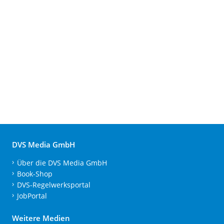
DVS Media GmbH
Über die DVS Media GmbH
Book-Shop
DVS-Regelwerksportal
JobPortal
Weitere Medien