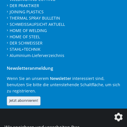
DER PRAKTIKER
JOINING PLASTICS
THERMAL SPRAY BULLETIN
SCHWEISSAUFSICHT AKTUELL
HOME OF WELDING
HOME OF STEEL
DER SCHWEISSER
STAHL+TECHNIK
Aluminium-Lieferverzeichnis
Newsletteranmeldung
Wenn Sie an unserem
Newsletter
interessiert sind,
benutzen Sie bitte die untenstehende Schaltfläche, um sich
zu registrieren.
Jetzt abonnieren!
Die DVS Media GmbH ist ein Unternehmen der