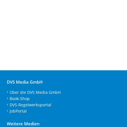
DVS Media GmbH
Über die DVS Media GmbH
Book-Shop
DVS-Regelwerksportal
JobPortal
Weitere Medien