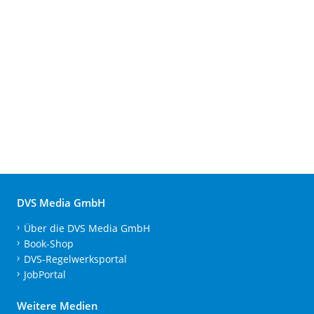
DVS Media GmbH
Über die DVS Media GmbH
Book-Shop
DVS-Regelwerksportal
JobPortal
Weitere Medien