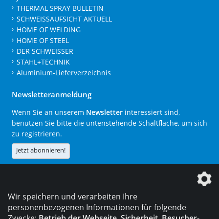
THERMAL SPRAY BULLETIN
SCHWEISSAUFSICHT AKTUELL
HOME OF WELDING
HOME OF STEEL
DER SCHWEISSER
STAHL+TECHNIK
Aluminium-Lieferverzeichnis
Newsletteranmeldung
Wenn Sie an unserem
Newsletter
interessiert sind,
benutzen Sie bitte die untenstehende Schaltfläche, um sich
zu registrieren.
Jetzt abonnieren!
Die DVS Media GmbH ist ein Unternehmen der
Wir speichern und verarbeiten Ihre
personenbezogenen Informationen für folgende
Zwecke:
Betrieb der Webseite, Sicherheit, Besucher-