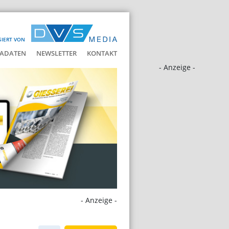
SIERT VON
ADATEN
NEWSLETTER
KONTAKT
- Anzeige -
- Anzeige -