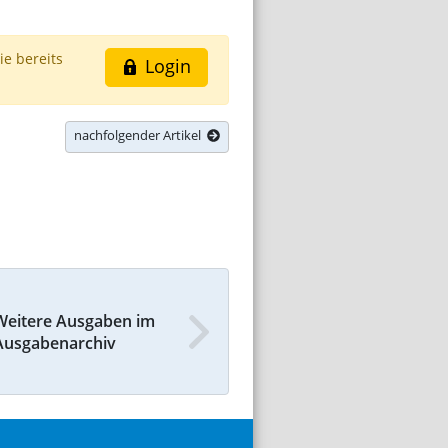
ie bereits
Login
nachfolgender Artikel
Weitere Ausgaben im
Ausgabenarchiv