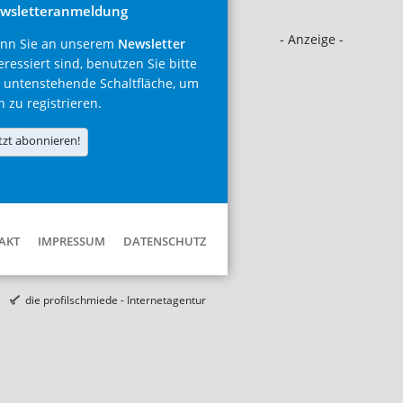
wsletteranmeldung
- Anzeige -
nn Sie an unserem
Newsletter
eressiert sind, benutzen Sie bitte
 untenstehende Schaltfläche, um
h zu registrieren.
tzt abonnieren!
AKT
IMPRESSUM
DATENSCHUTZ
die profilschmiede - Internetagentur