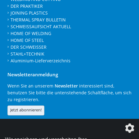
DER PRAKTIKER
JOINING PLASTICS
THERMAL SPRAY BULLETIN
SCHWEISSAUFSICHT AKTUELL
HOME OF WELDING
HOME OF STEEL
DER SCHWEISSER
STAHL+TECHNIK
Aluminium-Lieferverzeichnis
Newsletteranmeldung
Wenn Sie an unserem
Newsletter
interessiert sind,
benutzen Sie bitte die untenstehende Schaltfläche, um sich
zu registrieren.
Jetzt abonnieren!
Die DVS Media GmbH ist ein Unternehmen der