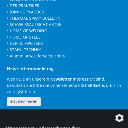
DER PRAKTIKER
JOINING PLASTICS
THERMAL SPRAY BULLETIN
SCHWEISSAUFSICHT AKTUELL
HOME OF WELDING
HOME OF STEEL
DER SCHWEISSER
STAHL+TECHNIK
Aluminium-Lieferverzeichnis
Newsletteranmeldung
Wenn Sie an unserem
Newsletter
interessiert sind,
benutzen Sie bitte die untenstehende Schaltfläche, um sich
zu registrieren.
Jetzt abonnieren!
Die DVS Media GmbH ist ein Unternehmen der