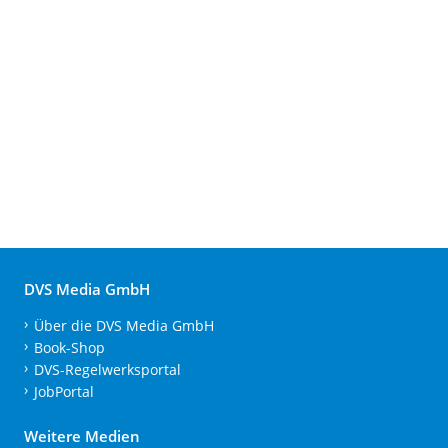
DVS Media GmbH
Über die DVS Media GmbH
Book-Shop
DVS-Regelwerksportal
JobPortal
Weitere Medien