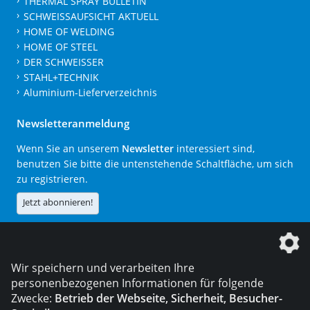
THERMAL SPRAY BULLETIN
SCHWEISSAUFSICHT AKTUELL
HOME OF WELDING
HOME OF STEEL
DER SCHWEISSER
STAHL+TECHNIK
Aluminium-Lieferverzeichnis
Newsletteranmeldung
Wenn Sie an unserem
Newsletter
interessiert sind,
benutzen Sie bitte die untenstehende Schaltfläche, um sich
zu registrieren.
Jetzt abonnieren!
Die DVS Media GmbH ist ein Unternehmen der
Wir speichern und verarbeiten Ihre
personenbezogenen Informationen für folgende
Zwecke:
Betrieb der Webseite, Sicherheit, Besucher-