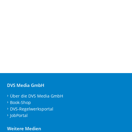
DVS Media GmbH
Über die DVS Media GmbH
Book-Shop
DVS-Regelwerksportal
JobPortal
Weitere Medien