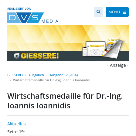
REALISIERT VON
MENÜ
- Anzeige -
GIESSEREI
Ausgaben
Ausgabe 12 (2016)
Wirtschaftsmedaille für Dr.-Ing. Ioannis Ioannidis
Wirtschaftsmedaille für Dr.-Ing.
Ioannis Ioannidis
Aktuelles
Seite 19: