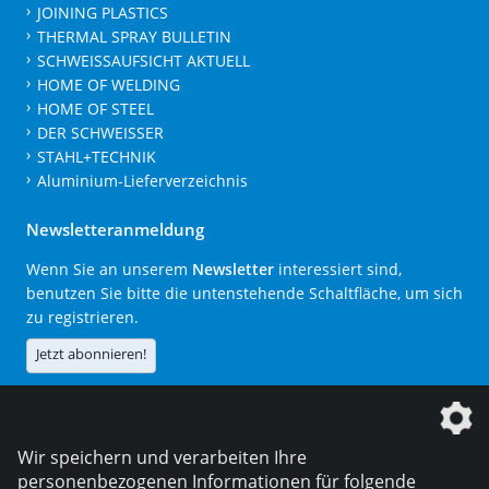
JOINING PLASTICS
THERMAL SPRAY BULLETIN
SCHWEISSAUFSICHT AKTUELL
HOME OF WELDING
HOME OF STEEL
DER SCHWEISSER
STAHL+TECHNIK
Aluminium-Lieferverzeichnis
Newsletteranmeldung
Wenn Sie an unserem
Newsletter
interessiert sind,
benutzen Sie bitte die untenstehende Schaltfläche, um sich
zu registrieren.
Jetzt abonnieren!
Die DVS Media GmbH ist ein Unternehmen der
Wir speichern und verarbeiten Ihre
personenbezogenen Informationen für folgende