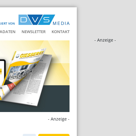
SIERT VON
ADATEN
NEWSLETTER
KONTAKT
- Anzeige -
- Anzeige -