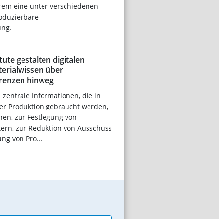
rem eine unter verschiedenen
oduzierbare
ung.
tute gestalten digitalen
erialwissen über
renzen hinweg
 zentrale Informationen, die in
der Produktion gebraucht werden,
nen, zur Festlegung von
ern, zur Reduktion von Ausschuss
ng von Pro...