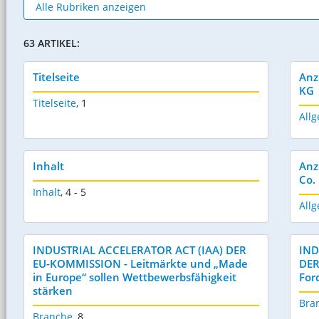
63 ARTIKEL:
Titelseite
Anz
KG
Titelseite
,
1
Allg
Inhalt
Anz
Co.
Inhalt
,
4 - 5
Allg
INDUSTRIAL ACCELERATOR ACT (IAA) DER
IND
EU-KOMMISSION - Leitmärkte und „Made
DER
in Europe“ sollen Wettbewerbsfähigkeit
For
stärken
Bra
Branche
,
8