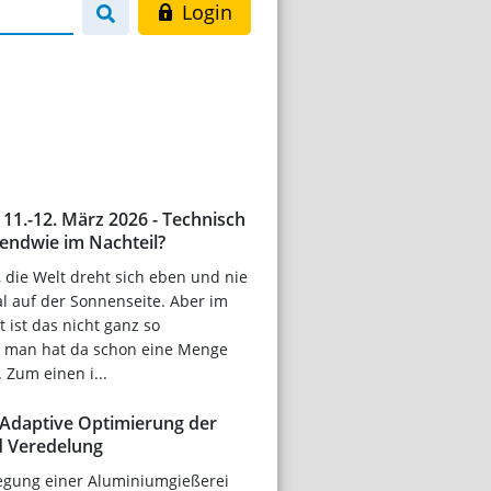
Login
11.-12. März 2026 - Technisch
rgendwie im Nachteil?
 die Welt dreht sich eben und nie
al auf der Sonnenseite. Aber im
t ist das nicht ganz so
 man hat da schon eine Menge
 Zum einen i...
- Adaptive Optimierung der
d Veredelung
egung einer Aluminiumgießerei