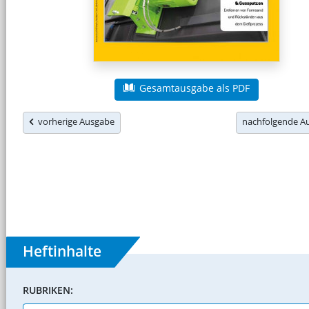
Gesamtausgabe als PDF
vorherige Ausgabe
nachfolgende 
Heftinhalte
RUBRIKEN: