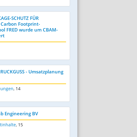
AGE-SCHUTZ FÜR
 Carbon Footprint-
tool FRED wurde um CBAM-
rt
RUCKGUSS - Umsatzplanung
dungen
,
14
ab Engineering BV
tinhalte
,
15