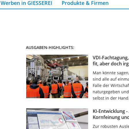
Werben in GIESSEREI
Produkte & Firmen
AUSGABEN-HIGHLIGHTS:
VDI-Fachtagung, 
fit, aber doch i
Man könnte sagen,
sind alle auf einm
Falle der Wirtschaf
naturgegeben und
selbst in der Hand.
KI-Entwicklung 
Kornfeinung un
Zur robusten Ausl