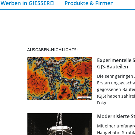
Werben in GIESSEREI
Produkte & Firmen
AUSGABEN-HIGHLIGHTS:
Experimentelle 
GJS-Bauteilen
Die sehr geringen
Erstarrungsgeschw
gegossenen Bautei
(GJS) haben zahlre
Folge.
Modernisierte S
Mit einer umfangr
Hängebahn-Strahla