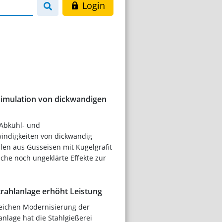
Login
Simulation von dickwandigen
 Abkühl- und
indigkeiten von dickwandig
len aus Gusseisen mit Kugelgrafit
iche noch ungeklärte Effekte zur
trahlanlage erhöht Leistung
eichen Modernisierung der
nlage hat die Stahlgießerei