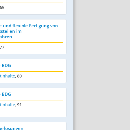
 65
e und flexible Fertigung von
steilen im
ahren
 77
- BDG
tinhalte
,
80
- BDG
tinhalte
,
91
ierlösungen