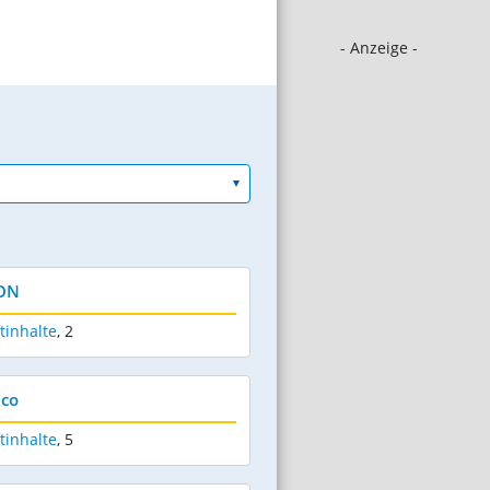
- Anzeige -
LON
tinhalte
,
2
eco
tinhalte
,
5