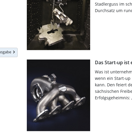
Stadlerguss im sch
Durchsatz um rund 
Ausgabe
Das Start-up is
Was ist unternehme
wenn ein Start-up
kann. Den feiert d
sächsischen Freib
Erfolgsgeheimnis: 