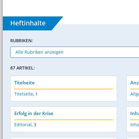
Heftinhalte
RUBRIKEN:
87 ARTIKEL:
Titelseite
Anz
Titelseite
,
1
Allg
Erfolg in der Krise
Inh
Editorial
,
3
Inha