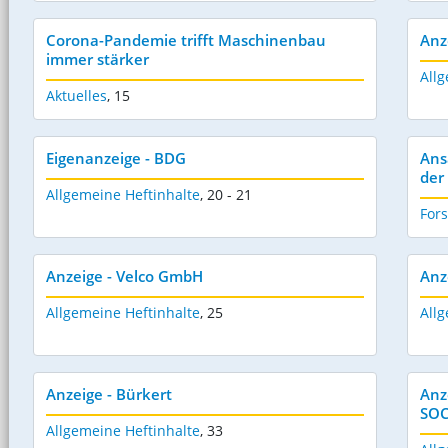
Corona-Pandemie trifft Maschinenbau
Anz
immer stärker
Allg
Aktuelles
,
15
Eigenanzeige - BDG
Ans
der
Allgemeine Heftinhalte
,
20 - 21
For
Anzeige - Velco GmbH
Anz
Allgemeine Heftinhalte
,
25
Allg
Anzeige - Bürkert
Anz
SOC
Allgemeine Heftinhalte
,
33