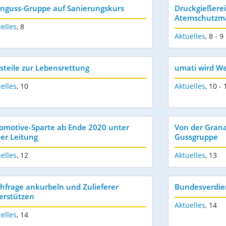
enguss-Gruppe auf Sanierungskurs
Druckgießerei
Atemschutzm
elles
,
8
Aktuelles
,
8 - 9
steile zur Lebensrettung
umati wird We
elles
,
10
Aktuelles
,
10 - 
omotive-Sparte ab Ende 2020 unter
Von der Gran
er Leitung
Gussgruppe
elles
,
12
Aktuelles
,
13
hfrage ankurbeln und Zulieferer
Bundesverdie
erstützen
Aktuelles
,
14
elles
,
14