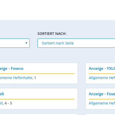
SORTIERT NACH:
eige - Foseco
Anzeige - YX
emeine Heftinhalte
,
1
Allgemeine Hef
alt
Anzeige - Fos
lt
,
4 - 5
Allgemeine Hef