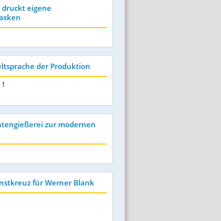
 druckt eigene
asken
ltsprache der Produktion
11
atengießerei zur modernen
nstkreuz für Werner Blank