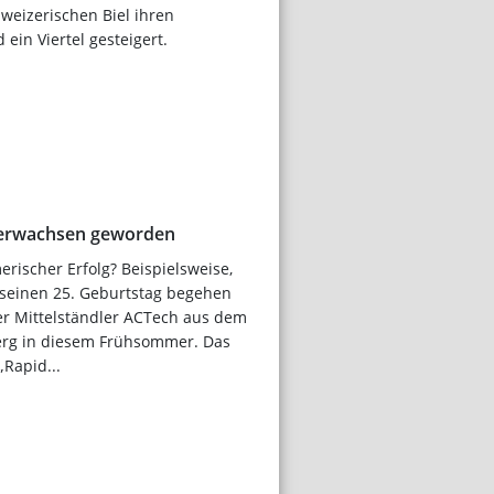
weizerischen Biel ihren
ein Viertel gesteigert.
t erwachsen geworden
rischer Erfolg? Beispielsweise,
 seinen 25. Geburtstag begehen
er Mittelständler ACTech aus dem
erg in diesem Frühsommer. Das
„Rapid...