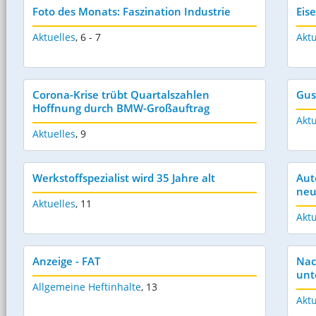
Foto des Monats: Faszination Industrie
Eis
Aktuelles
,
6 - 7
Aktu
Corona-Krise trübt Quartalszahlen 
Gus
Hoffnung durch BMW-Großauftrag
Aktu
Aktuelles
,
9
Werkstoffspezialist wird 35 Jahre alt
Aut
neu
Aktuelles
,
11
Aktu
Anzeige - FAT
Nac
unt
Allgemeine Heftinhalte
,
13
Aktu