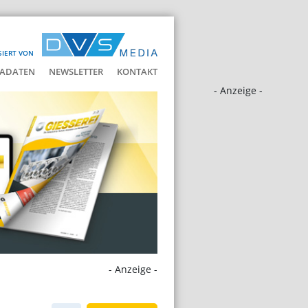
SIERT VON
ADATEN
NEWSLETTER
KONTAKT
- Anzeige -
- Anzeige -