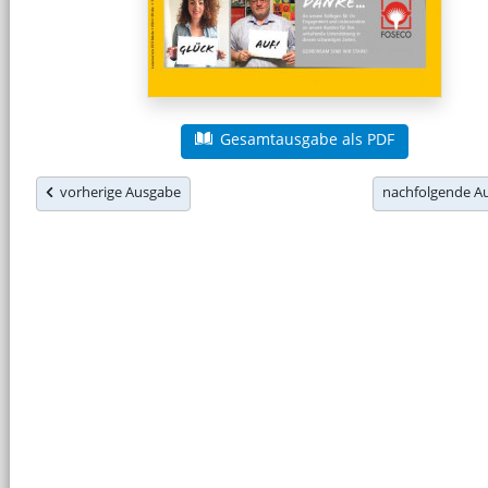
Gesamtausgabe als PDF
vorherige Ausgabe
nachfolgende 