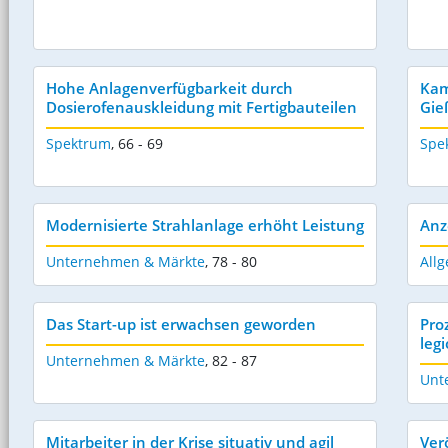
Hohe Anlagenverfügbarkeit durch
Kam
Dosierofenauskleidung mit Fertigbauteilen
Gie
Spektrum
,
66 - 69
Spe
Modernisierte Strahlanlage erhöht Leistung
Anz
Unternehmen & Märkte
,
78 - 80
Allg
Das Start-up ist erwachsen geworden
Pro
leg
Unternehmen & Märkte
,
82 - 87
Unt
Mitarbeiter in der Krise situativ und agil
Ver