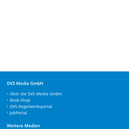
DVS Media GmbH
Über die DVS Media GmbH
Book-Shop
DVS-Regelwerksportal
JobPortal
Weitere Medien