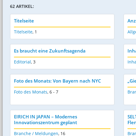
62 ARTIKEL:
Titelseite
Anz
Titelseite
,
1
Allg
Es braucht eine Zukunftsagenda
Inh
Editorial
,
3
Inha
Foto des Monats: Von Bayern nach NYC
„Gi
Foto des Monats
,
6 - 7
Bra
EIRICH IN JAPAN – Modernes
SEL
Innovationszentrum geplant
Fle
Branche / Meldungen
,
16
Bra