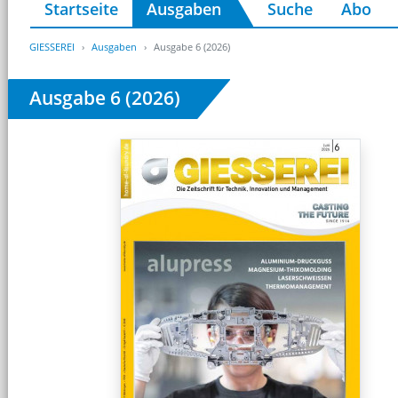
Startseite
Ausgaben
Suche
Abo
GIESSEREI
Ausgaben
Ausgabe 6 (2026)
Ausgabe 6 (2026)