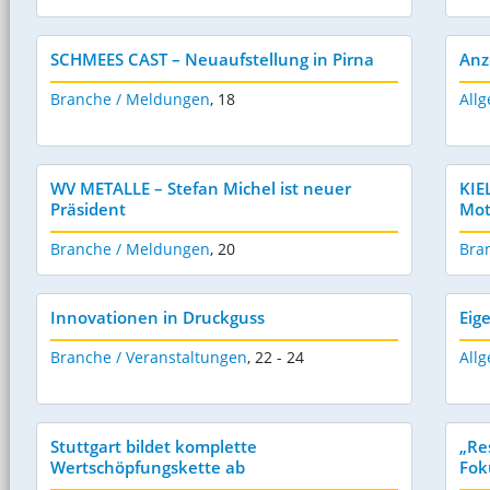
SCHMEES CAST – Neuaufstellung in Pirna
Anz
Branche / Meldungen
,
18
Allg
WV METALLE – Stefan Michel ist neuer
KIE
Präsident
Mot
Branche / Meldungen
,
20
Bra
Innovationen in Druckguss
Eig
Branche / Veranstaltungen
,
22 - 24
Allg
Stuttgart bildet komplette
„Re
Wertschöpfungskette ab
Fok