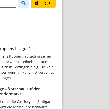
Login
hampions League“
mens Küpper gab sich in seiner
lbstbewusst. Teilnehmer und
sich in Göttingen einig. Die Zeit
isenkommunikation ist vorbei, es
sungen...
rge – Vorschau auf den
wendermarkt
 findet die Castforge in Stuttgart
gänzt die Messe ihre bewährte