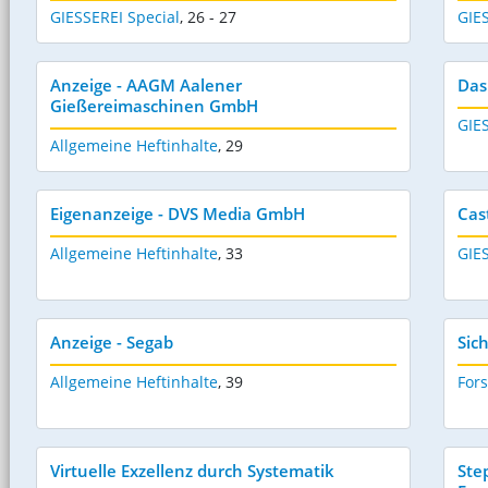
GIESSEREI Special
,
26 - 27
GIES
Anzeige - AAGM Aalener
Das
Gießereimaschinen GmbH
GIES
Allgemeine Heftinhalte
,
29
Eigenanzeige - DVS Media GmbH
Cas
Allgemeine Heftinhalte
,
33
GIES
Anzeige - Segab
Sic
Allgemeine Heftinhalte
,
39
For
Virtuelle Exzellenz durch Systematik
Ste