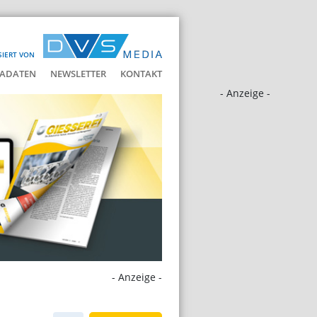
SIERT VON
ADATEN
NEWSLETTER
KONTAKT
- Anzeige -
- Anzeige -