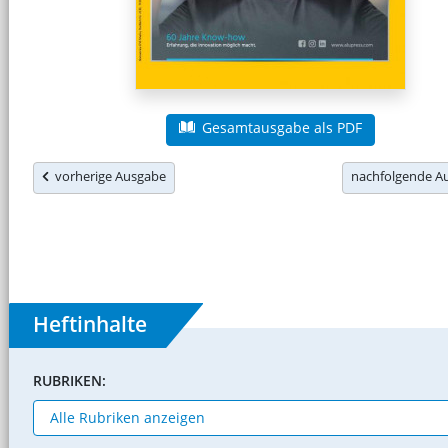
Gesamtausgabe als PDF
vorherige Ausgabe
nachfolgende 
Heftinhalte
RUBRIKEN: