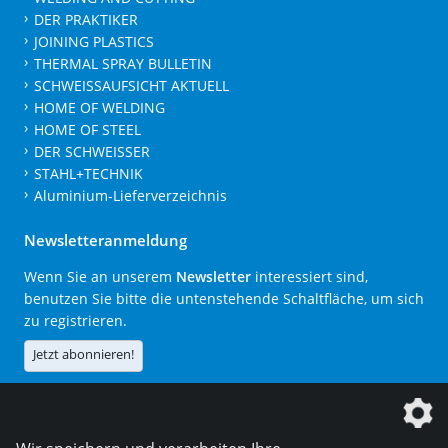
DER PRAKTIKER
JOINING PLASTICS
THERMAL SPRAY BULLETIN
SCHWEISSAUFSICHT AKTUELL
HOME OF WELDING
HOME OF STEEL
DER SCHWEISSER
STAHL+TECHNIK
Aluminium-Lieferverzeichnis
Newsletteranmeldung
Wenn Sie an unserem
Newsletter
interessiert sind,
benutzen Sie bitte die untenstehende Schaltfläche, um sich
zu registrieren.
Jetzt abonnieren!
Die DVS Media GmbH ist ein Unternehmen der