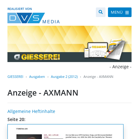
REALISIERT VON
MENÜ
- Anzeige -
GIESSEREI
Ausgaben
Ausgabe 2 (2012)
Anzeige - AXMANN
Anzeige - AXMANN
Allgemeine Heftinhalte
Seite 20: