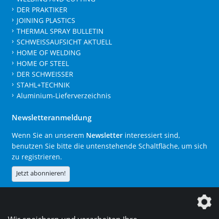
DER PRAKTIKER
JOINING PLASTICS
THERMAL SPRAY BULLETIN
SCHWEISSAUFSICHT AKTUELL
HOME OF WELDING
HOME OF STEEL
DER SCHWEISSER
STAHL+TECHNIK
Aluminium-Lieferverzeichnis
Newsletteranmeldung
Wenn Sie an unserem
Newsletter
interessiert sind,
benutzen Sie bitte die untenstehende Schaltfläche, um sich
zu registrieren.
Jetzt abonnieren!
Die DVS Media GmbH ist ein Unternehmen der