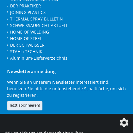
DER PRAKTIKER
JOINING PLASTICS
THERMAL SPRAY BULLETIN
SCHWEISSAUFSICHT AKTUELL
HOME OF WELDING
HOME OF STEEL
DER SCHWEISSER
STAHL+TECHNIK
Aluminium-Lieferverzeichnis
Newsletteranmeldung
Wenn Sie an unserem
Newsletter
interessiert sind,
benutzen Sie bitte die untenstehende Schaltfläche, um sich
zu registrieren.
Jetzt abonnieren!
Die DVS Media GmbH ist ein Unternehmen der