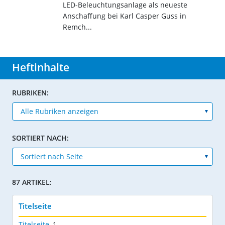
LED-Beleuchtungsanlage als neueste
Anschaffung bei Karl Casper Guss in
Remch...
Heftinhalte
RUBRIKEN:
SORTIERT NACH:
87 ARTIKEL:
Titelseite
Titelseite
,
1