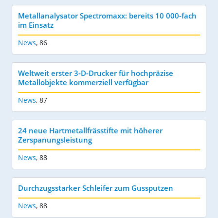
Metallanalysator Spectromaxx: bereits 10 000-fach
im Einsatz
News
,
86
Weltweit erster 3-D-Drucker für hochpräzise
Metallobjekte kommerziell verfügbar
News
,
87
24 neue Hartmetallfrässtifte mit höherer
Zerspanungsleistung
News
,
88
Durchzugsstarker Schleifer zum Gussputzen
News
,
88