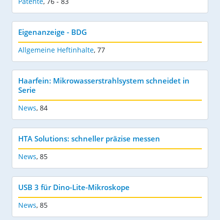
Patente
,
76 - 83
Eigenanzeige - BDG
Allgemeine Heftinhalte
,
77
Haarfein: Mikrowasserstrahlsystem schneidet in
Serie
News
,
84
HTA Solutions: schneller präzise messen
News
,
85
USB 3 für Dino-Lite-Mikroskope
News
,
85