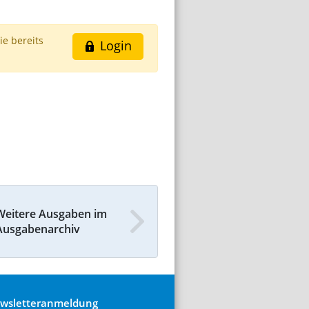
ie bereits
Login
Weitere Ausgaben im
Ausgabenarchiv
wsletteranmeldung