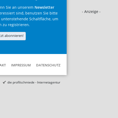
nn Sie an unserem
Newsletter
- Anzeige -
eressiert sind, benutzen Sie bitte
 untenstehende Schaltfläche, um
h zu registrieren.
tzt abonnieren!
AKT
IMPRESSUM
DATENSCHUTZ
die profilschmiede - Internetagentur