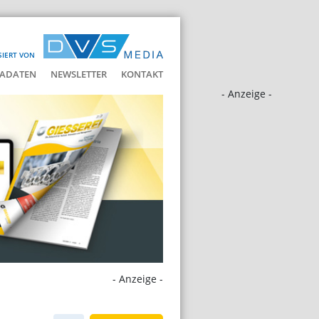
SIERT VON
ADATEN
NEWSLETTER
KONTAKT
- Anzeige -
- Anzeige -