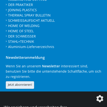
DER PRAKTIKER
JOINING PLASTICS
THERMAL SPRAY BULLETIN
SCHWEISSAUFSICHT AKTUELL
HOME OF WELDING
HOME OF STEEL
DER SCHWEISSER
STAHL+TECHNIK
Aluminium-Lieferverzeichnis
Newsletteranmeldung
Wenn Sie an unserem
Newsletter
interessiert sind,
benutzen Sie bitte die untenstehende Schaltfläche, um sich
zu registrieren.
Jetzt abonnieren!
Die DVS Media GmbH ist ein Unternehmen der