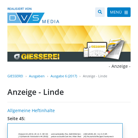
REALISIERT VON
MENÜ
- Anzeige -
GIESSEREI
Ausgaben
Ausgabe 6 (2017)
Anzeige - Linde
Anzeige - Linde
Allgemeine Heftinhalte
Seite 45: