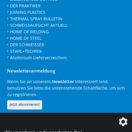
DER PRAKTIKER
JOINING PLASTICS
THERMAL SPRAY BULLETIN
SCHWEISSAUFSICHT AKTUELL
HOME OF WELDING
HOME OF STEEL
DER SCHWEISSER
STAHL+TECHNIK
Aluminium-Lieferverzeichnis
Newsletteranmeldung
Wenn Sie an unserem
Newsletter
interessiert sind,
benutzen Sie bitte die untenstehende Schaltfläche, um sich
zu registrieren.
Jetzt abonnieren!
Die DVS Media GmbH ist ein Unternehmen der