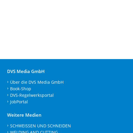
DVS Media GmbH
Über die DVS Media GmbH
Book-Shop
DVS-Regelwerksportal
JobPortal
Weitere Medien
SCHWEISSEN UND SCHNEIDEN
WELDING AND CUTTING