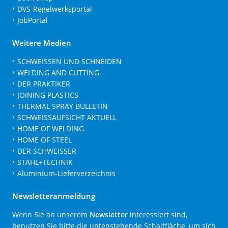
DVS-Regelwerksportal
JobPortal
Weitere Medien
SCHWEISSEN UND SCHNEIDEN
WELDING AND CUTTING
DER PRAKTIKER
JOINING PLASTICS
THERMAL SPRAY BULLETIN
SCHWEISSAUFSICHT AKTUELL
HOME OF WELDING
HOME OF STEEL
DER SCHWEISSER
STAHL+TECHNIK
Aluminium-Lieferverzeichnis
Newsletteranmeldung
Wenn Sie an unserem
Newsletter
interessiert sind,
benutzen Sie bitte die untenstehende Schaltfläche, um sich