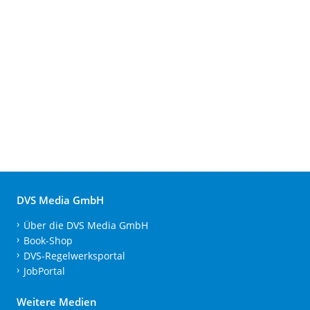
DVS Media GmbH
Über die DVS Media GmbH
Book-Shop
DVS-Regelwerksportal
JobPortal
Weitere Medien