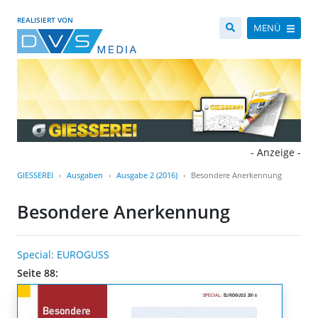
REALISIERT VON
MENÜ
- Anzeige -
GIESSEREI
Ausgaben
Ausgabe 2 (2016)
Besondere Anerkennung
Besondere Anerkennung
Special: EUROGUSS
Seite 88: