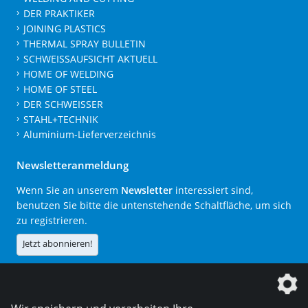
DER PRAKTIKER
JOINING PLASTICS
THERMAL SPRAY BULLETIN
SCHWEISSAUFSICHT AKTUELL
HOME OF WELDING
HOME OF STEEL
DER SCHWEISSER
STAHL+TECHNIK
Aluminium-Lieferverzeichnis
Newsletteranmeldung
Wenn Sie an unserem
Newsletter
interessiert sind,
benutzen Sie bitte die untenstehende Schaltfläche, um sich
zu registrieren.
Jetzt abonnieren!
Die DVS Media GmbH ist ein Unternehmen der