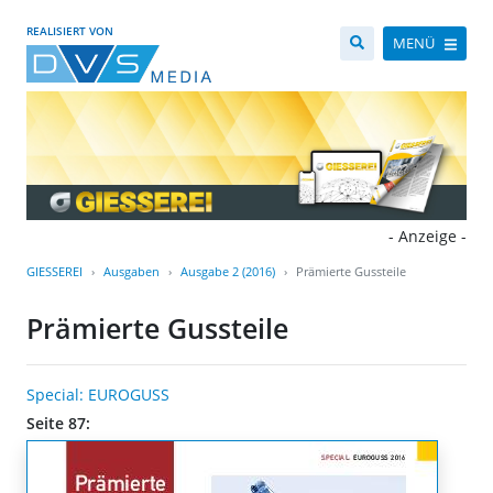
REALISIERT VON
MENÜ
- Anzeige -
GIESSEREI
Ausgaben
Ausgabe 2 (2016)
Prämierte Gussteile
Prämierte Gussteile
Special: EUROGUSS
Seite 87: