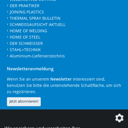
DER PRAKTIKER
JOINING PLASTICS
THERMAL SPRAY BULLETIN
SCHWEISSAUFSICHT AKTUELL
HOME OF WELDING
HOME OF STEEL
DER SCHWEISSER
STAHL+TECHNIK
Aluminium-Lieferverzeichnis
Newsletteranmeldung
Wenn Sie an unserem
Newsletter
interessiert sind,
benutzen Sie bitte die untenstehende Schaltfläche, um sich
zu registrieren.
Jetzt abonnieren!
Die DVS Media GmbH ist ein Unternehmen der