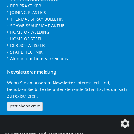
DER PRAKTIKER
JOINING PLASTICS
THERMAL SPRAY BULLETIN
SCHWEISSAUFSICHT AKTUELL
HOME OF WELDING
HOME OF STEEL
DER SCHWEISSER
STAHL+TECHNIK
Aluminium-Lieferverzeichnis
Newsletteranmeldung
Wenn Sie an unserem
Newsletter
interessiert sind,
benutzen Sie bitte die untenstehende Schaltfläche, um sich
zu registrieren.
Jetzt abonnieren!
Die DVS Media GmbH ist ein Unternehmen der