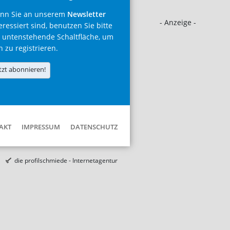
nn Sie an unserem
Newsletter
- Anzeige -
eressiert sind, benutzen Sie bitte
 untenstehende Schaltfläche, um
h zu registrieren.
tzt abonnieren!
AKT
IMPRESSUM
DATENSCHUTZ
die profilschmiede - Internetagentur