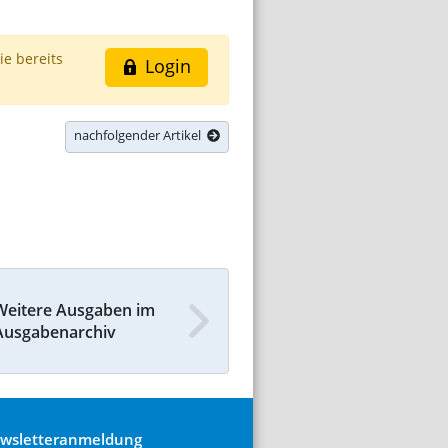
ie bereits
Login
nachfolgender Artikel
Weitere Ausgaben im
Ausgabenarchiv
wsletteranmeldung