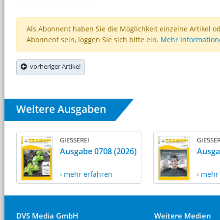
Als Abonnent haben Sie die Möglichkeit einzelne Artikel o
Abonnent sein, loggen Sie sich bitte ein.
Mehr Informatio
vorheriger Artikel
Weitere Ausgaben
GIESSEREI
GIESSER
Ausgabe 0708 (2026)
Ausga
› mehr erfahren
› mehr
DVS Media GmbH
Weitere Medien