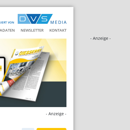
SIERT VON
ADATEN
NEWSLETTER
KONTAKT
- Anzeige -
- Anzeige -