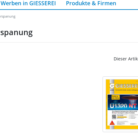
Werben in GIESSEREI
Produkte & Firmen
erspanung
rspanung
Dieser Artik