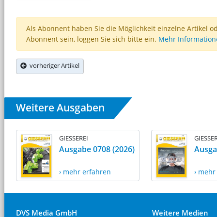
Als Abonnent haben Sie die Möglichkeit einzelne Artikel o
Abonnent sein, loggen Sie sich bitte ein.
Mehr Informatio
vorheriger Artikel
Weitere Ausgaben
GIESSEREI
GIESSER
Ausgabe 0708 (2026)
Ausga
› mehr erfahren
› mehr
DVS Media GmbH
Weitere Medien