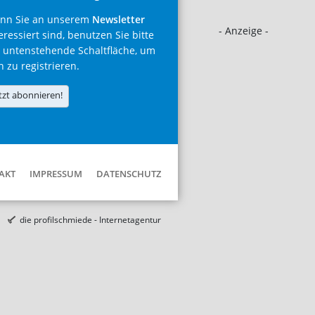
nn Sie an unserem
Newsletter
- Anzeige -
eressiert sind, benutzen Sie bitte
 untenstehende Schaltfläche, um
h zu registrieren.
tzt abonnieren!
AKT
IMPRESSUM
DATENSCHUTZ
die profilschmiede - Internetagentur