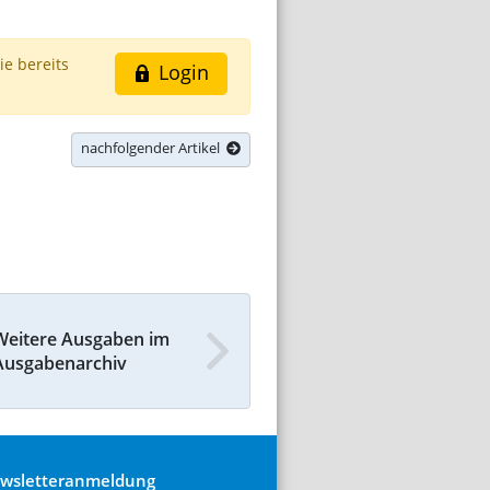
ie bereits
Login
nachfolgender Artikel
Weitere Ausgaben im
Ausgabenarchiv
wsletteranmeldung