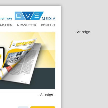
SIERT VON
ADATEN
NEWSLETTER
KONTAKT
- Anzeige -
- Anzeige -