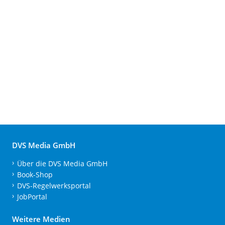
DVS Media GmbH
Über die DVS Media GmbH
Book-Shop
DVS-Regelwerksportal
JobPortal
Weitere Medien